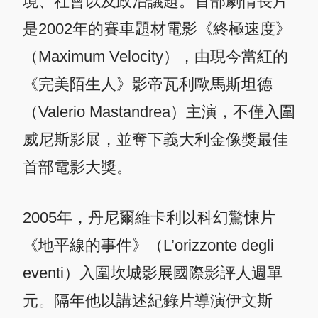
境、社會以及政治議題。首部劇情長片
是2002年的賽車題材電影《終極速度》
（Maximum Velocity），由現今當紅的
《完美陌生人》影帝瓦利歐馬斯坦德
（Valerio Mastandrea）主演，不僅入圍
威尼斯影展，並奪下義大利金像獎最佳
首部電影大獎。
2005年，丹尼爾維卡利以科幻驚悚片
《地平線的事件》（L’orizzonte degli
eventi）入圍坎城影展國際影評人週單
元。隔年他以講述紀錄片導演伊文斯