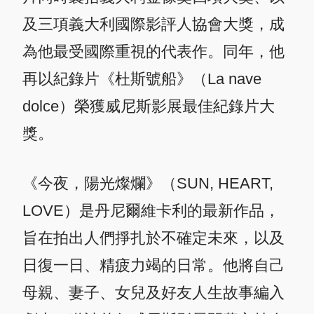
及三項義大利國際影評人協會大獎，成
為他最受國際重視的代表作。同年，他
再以紀錄片《杜斯號船》（La nave
dolce）榮獲威尼斯影展最佳紀錄片大
獎。
《今夜，陽光燦爛》（SUN, HEART,
LOVE）是丹尼爾維卡利的最新作品，
旨在拍出人們掙扎於不確定未來，以及
日復一日、精疲力竭的日常。他將自己
母親、妻子、女兒及好友人生故事編入