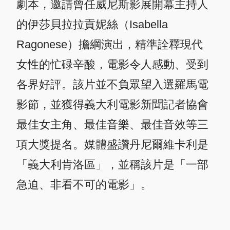
劇本，邀請曾任威尼斯影展開幕主持人
的伊莎貝拉拉貢妮絲（Isabella
Ragonese）擔綱演出，精準詮釋現代
女性的忙碌辛酸，電影令人感動、受到
各界好評。該片並不負眾望入選羅馬電
影節，並獲得義大利電影新聞記者協會
最佳女主角、最佳音樂、最佳音效等三
項大獎提名。媒體盛讚丹尼爾維卡利是
「義大利肯洛區」，並稱該片是「一部
急迫、非看不可的電影」。